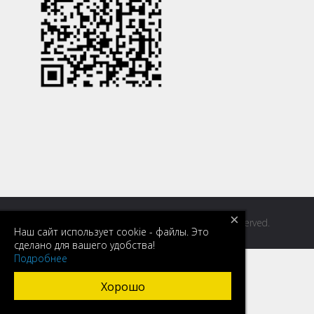
×
© 2026 IP Colegiul Tehnic Feroviar din Bălți. All Rights Reserved.
Наш сайт использует cookie - файлы. Это
сделано для вашего удобства!
Подробнее
Хорошо