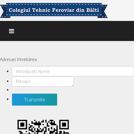
Adresați întrebărea